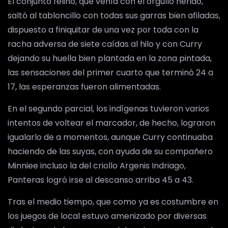
El conjunto felino, que venía con el orgullo herido,
saltó al tabloncillo con todas sus garras bien afiladas,
dispuesto a finiquitar de una vez por toda con la
racha adversa de siete caídas al hilo y con Curry
dejando su huella bien plantada en la zona pintada,
las sensaciones del primer cuarto que terminó 24 a
17, las esperanzas fueron alimentadas.
En el segundo parcial, los indígenas tuvieron varios
intentos de voltear el marcador, de hecho, lograron
igualarlo de a momentos, aunque Curry continuaba
haciendo de las suyas, con ayuda de su compañero
Minniee incluso la del criollo Argenis Indriago,
Panteras logró irse al descanso arriba 45 a 43.
Tras el medio tiempo, que como ya es costumbre en
los juegos de local estuvo amenizado por diversas